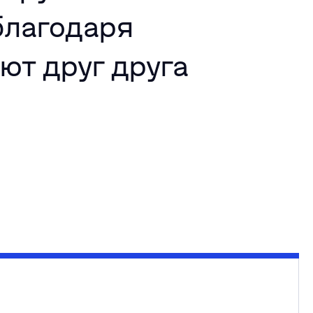
благодаря
ют друг друга