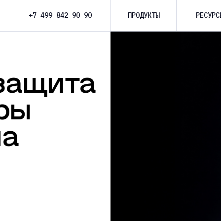
+7 499 842 90 90
ПРОДУКТЫ
РЕСУРС
защита
ры
на