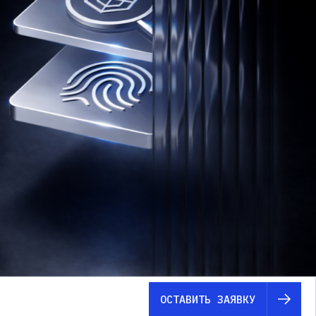
ОСТАВИТЬ ЗАЯВКУ