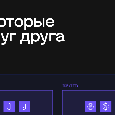
которые
уг друга