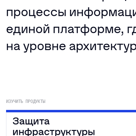
процессы информаци
единой платформе, г
на уровне архитекту
ИЗУЧИТЬ ПРОДУКТЫ
Защита
инфраструктуры