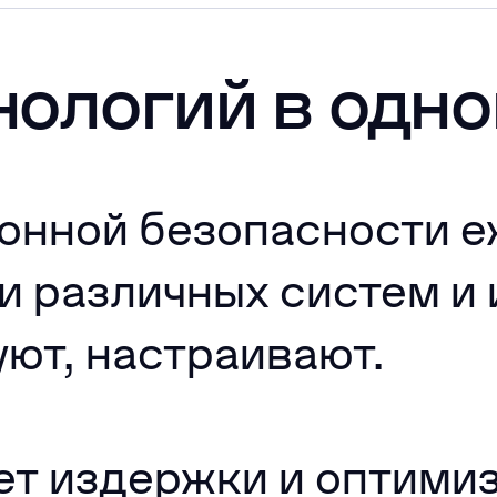
нологий в одно
нной безопасности 
и различных систем и
уют, настраивают.
т издержки и оптими