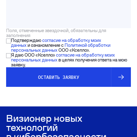
Поля, отмеченные звездочкой, обязательны для
заполнения
Подтверждаю
согласие на обработку моих
данных
и ознакомление с
Политикой обработки
персональных данных
ООО «Кселло».
Я даю ООО «Кселло»
согласие на обработку моих
персональных данных
в целях получения ответа на мою
заявку.
ОСТАВИТЬ ЗАЯВКУ
Визионер новых
технологий
в кибербезопасности