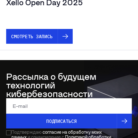
Xello Open Day 2025
СМОТРЕТЬ ЗАПИСЬ
Рассылка о будущем
технологий
кибербезопасности
E-mail
ПОДПИСАТЬСЯ
Подтверждаю
согласие на обработку моих
данных
и ознакомление с
Политикой обработки