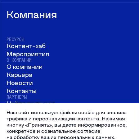
Компания
РЕСУРСЫ
Контент-хаб
Мероприятия
О КОМПАНИИ
О компании
Карьера
Новости
Контакты
ПАРТНЕРЫ
Найти партнера
Стать партнером
Наш сайт использует файлы cookie для анализа
трафика и персонализации контента. Нажимая
кнопку «Принять», вы даете информированное,
конкретное и сознательное согласие
на обработку ваших персональных данных,