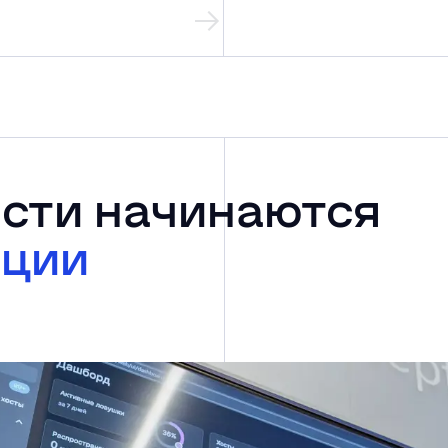
сти начинаются
ации