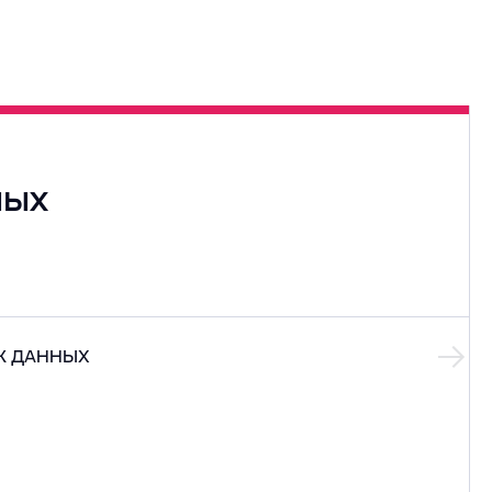
ных
К ДАННЫХ