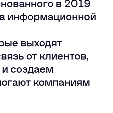
снованного в 2019
нка информационной
рые выходят
вязь от клиентов,
 и создаем
могают компаниям