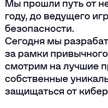
Мы прошли путь от н
году, до ведущего и
безопасности.
Сегодня мы разрабат
за рамки привычного
смотрим на лучшие п
собственные уникал
защищаться от кибер