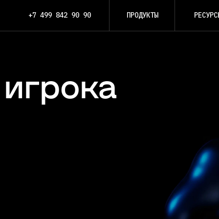
+7 499 842 90 90
ПРОДУКТЫ
РЕСУРС
а
 игрока