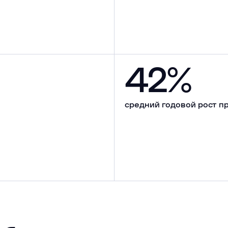
42%
средний годовой рост п