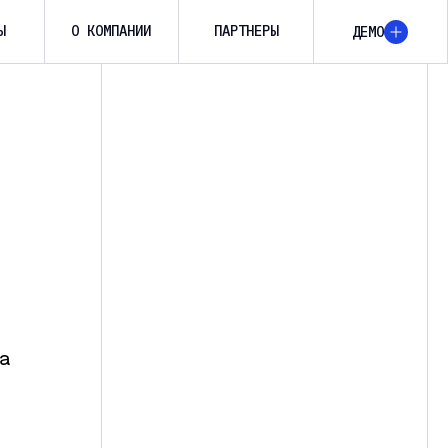
Ы
О КОМПАНИИ
ПАРТНЕРЫ
ДЕМО
а