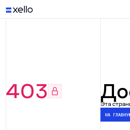
403
До
Эта стран
НА ГЛАВНУ