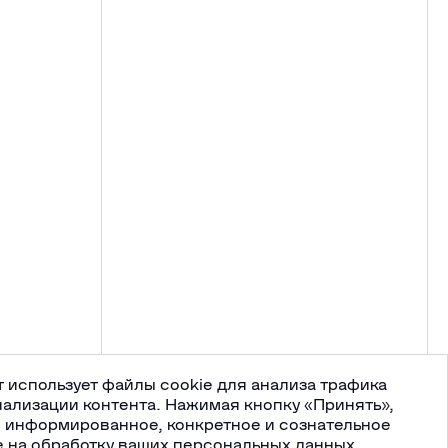
 использует файлы cookie для анализа трафика
нализации контента. Нажимая кнопку «Принять»,
е информированное, конкретное и сознательное
е на обработку ваших персональных данных,